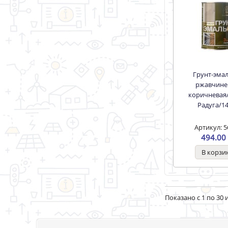
Грунт-эмаль по
ржавчине
коричневая/
Радуга/1
Артикул: 5
494.00 
Показано с 1 по 30 и