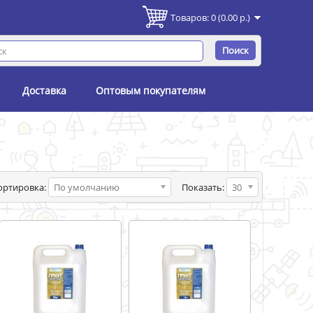
Товаров: 0 (0.00 р.)
Поиск
Доставка
Оптовым покупателям
ортировка:
По умолчанию
Показать:
30