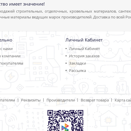
ство имеет значение!
одажей строительных, отделочных, кровельных материалов, сантех
чные материалы ведущих марок производителей. Доставка по всей Ро
ельно
Личный Кабинет
 с нами
Личный Кабинет
ы компании
История заказов
покупателям
Закладки
Рассылка
пателям
Реквизиты
Производители
Возврат товара
Карта са