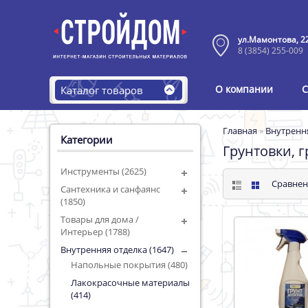
ул.Мамонтова, 2
8 (3854) 255-009
О компании
С
Каталог товаров
Главная
»
Внутренн
Категории
Грунтовки, 
Инструменты (2625)
Сравнен
Сантехника и санфаянс
(1850)
Товары для дома /
Интерьер (1788)
Внутренняя отделка (1647)
Напольные покрытия (480)
Лакокрасочные материалы
(414)