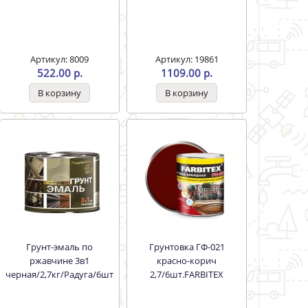
Артикул: 8009
Артикул: 19861
522.00 р.
1109.00 р.
Грунт-эмаль по
Грунтовка ГФ-021
ржавчине 3в1
красно-корич
черная/2,7кг/Радуга/6шт
2,7/6шт.FARBITEX