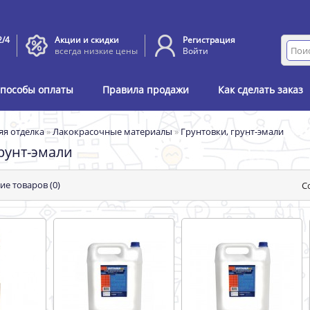
2/4
Акции и скидки
Регистрация
всегда низкие цены
Войти
пособы оплаты
Правила продажи
Как сделать заказ
яя отделка
»
Лакокрасочные материалы
»
Грунтовки, грунт-эмали
грунт-эмали
ие товаров (0)
С