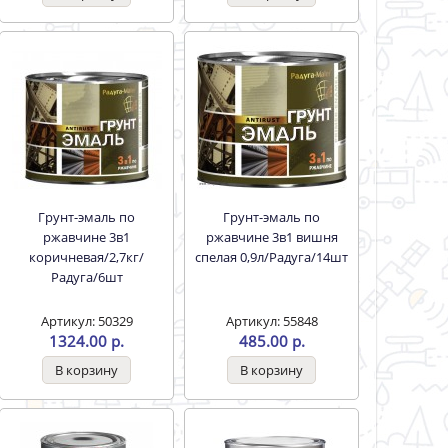
Грунт-эмаль по
Грунт-эмаль по
ржавчине 3в1
ржавчине 3в1 вишня
коричневая/2,7кг/
спелая 0,9л/Радуга/14шт
Радуга/6шт
Артикул: 50329
Артикул: 55848
1324.00 р.
485.00 р.