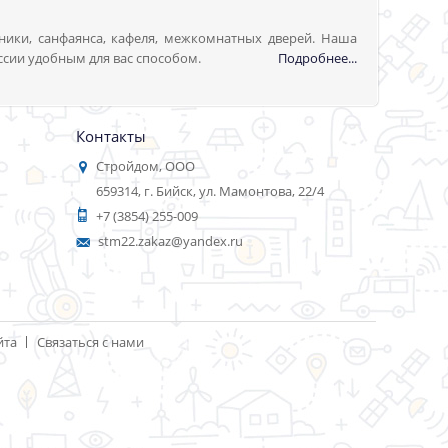
ники, санфаянса, кафеля, межкомнатных дверей. Наша
ссии удобным для вас способом.
Подробнее...
Контакты
Стройдом, ООО
659314, г. Бийск, ул. Мамонтова, 22/4
+7 (3854) 255-009
stm22.zakaz@yandex.ru
йта
Связаться с нами