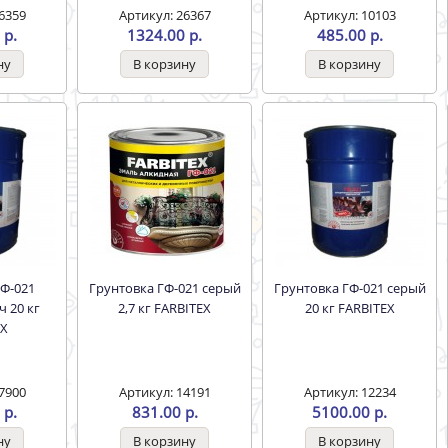
6359
Артикул: 26367
Артикул: 10103
 р.
1324.00 р.
485.00 р.
Грунтовка ГФ-021 серый
Грунтовка ГФ-021 серый
 20 кг
2,7 кг FARBITEX
20 кг FARBITEX
EX
7900
Артикул: 14191
Артикул: 12234
 р.
831.00 р.
5100.00 р.