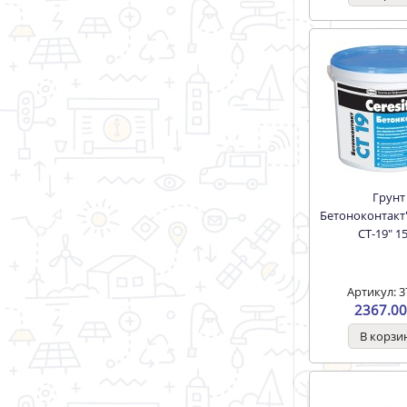
Грунт
Бетоноконтакт
СТ-19" 1
Артикул: 3
2367.00