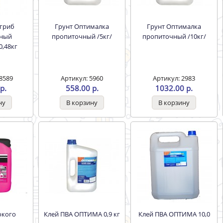
Грунт Оптималка
Грунт Оптималка
ный
пропиточный /5кг/
пропиточный /10кг/
0,48кг
8589
Артикул: 5960
Артикул: 2983
р.
558.00 р.
1032.00 р.
Клей ПВА ОПТИМА 0,9 кг
Клей ПВА ОПТИМА 10,0