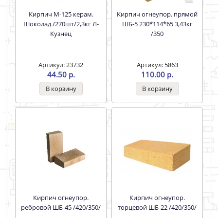
Кирпич М-125 керам.
Кирпич огнеупор. прямой
Шоколад /270шт/2,3кг Л-
ШБ-5 230*114*65 3,43кг
Кузнец
/350
Артикул: 23732
Артикул: 5863
44.50 р.
110.00 р.
Кирпич огнеупор.
Кирпич огнеупор.
ребровой ШБ-45 /420/350/
торцевой ШБ-22 /420/350/