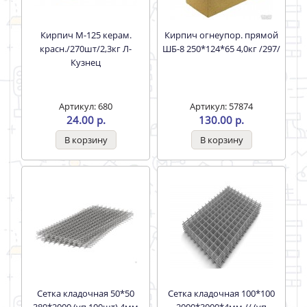
Кирпич М-125 керам.
Кирпич огнеупор. прямой
красн./270шт/2,3кг Л-
ШБ-8 250*124*65 4,0кг /297/
Кузнец
Артикул: 680
Артикул: 57874
24.00 р.
130.00 р.
Сетка кладочная 50*50
Сетка кладочная 100*100