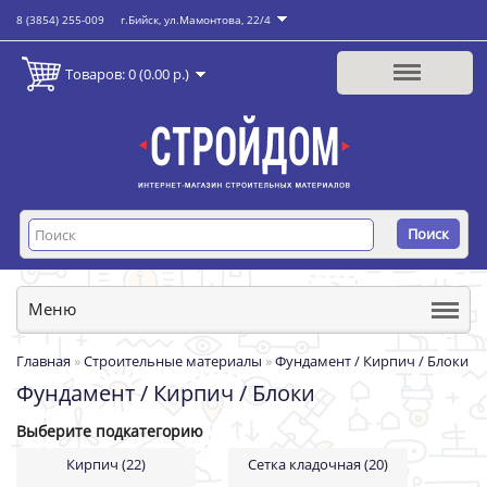
8 (3854) 255-009
г.Бийск, ул.Мамонтова, 22/4
Товаров: 0 (0.00 р.)
Поиск
Меню
Главная
»
Строительные материалы
»
Фундамент / Кирпич / Блоки
Фундамент / Кирпич / Блоки
Выберите подкатегорию
Кирпич (22)
Сетка кладочная (20)