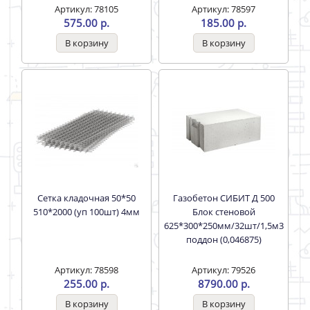
Артикул: 78105
Артикул: 78597
575.00 р.
185.00 р.
Сетка кладочная 50*50
Газобетон СИБИТ Д 500
510*2000 (уп 100шт) 4мм
Блок стеновой
625*300*250мм/32шт/1,5м3
поддон (0,046875)
Артикул: 78598
Артикул: 79526
255.00 р.
8790.00 р.