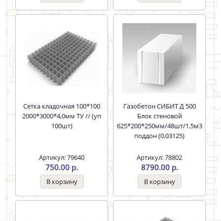
Сетка кладочная 100*100
Газобетон СИБИТ Д 500
2000*3000*4,0мм ТУ // (уп
Блок стеновой
100шт)
625*200*250мм/48шт/1,5м3
поддон (0,03125)
Артикул: 79640
Артикул: 78802
750.00 р.
8790.00 р.