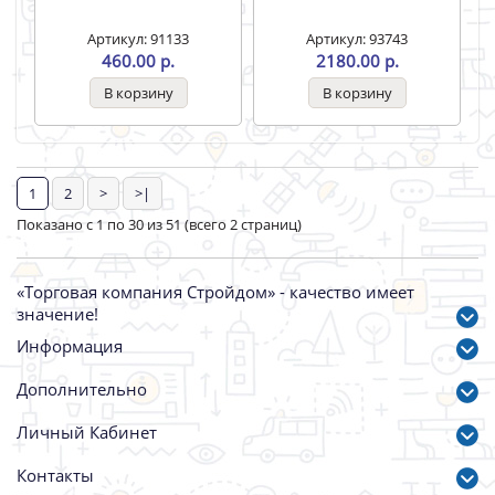
Артикул: 91133
Артикул: 93743
460.00 р.
2180.00 р.
1
2
>
>|
Показано с 1 по 30 из 51 (всего 2 страниц)
«Торговая компания Стройдом» - качество имеет
значение!
Информация
Дополнительно
Личный Кабинет
Контакты