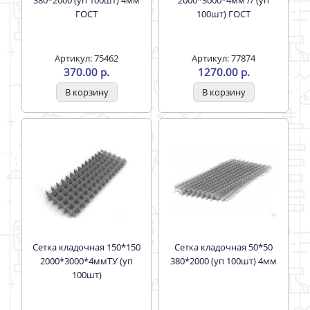
380*2000 (уп 100шт) 4мм
2000*3000*4мм // (уп
ГОСТ
100шт) ГОСТ
Артикул: 75462
Артикул: 77874
370.00 р.
1270.00 р.
Сетка кладочная 150*150
Сетка кладочная 50*50
2000*3000*4ммТУ (уп
380*2000 (уп 100шт) 4мм
100шт)