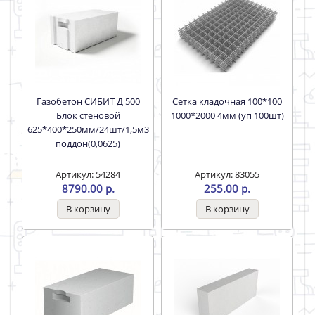
Газобетон СИБИТ Д 500
Сетка кладочная 100*100
Блок стеновой
1000*2000 4мм (уп 100шт)
625*400*250мм/24шт/1,5м3
поддон(0,0625)
Артикул: 54284
Артикул: 83055
8790.00 р.
255.00 р.