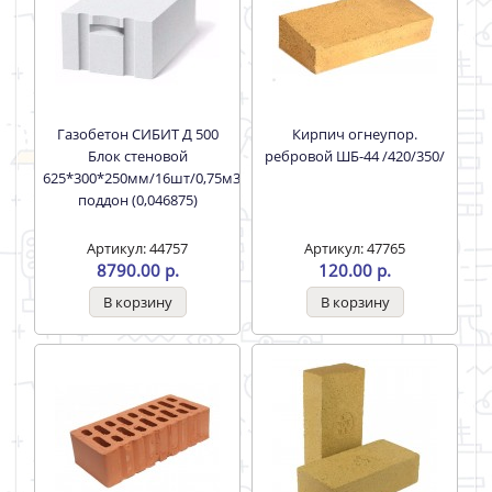
Газобетон СИБИТ Д 500
Кирпич огнеупор.
Блок стеновой
ребровой ШБ-44 /420/350/
625*300*250мм/16шт/0,75м3
поддон (0,046875)
Артикул: 44757
Артикул: 47765
8790.00 р.
120.00 р.