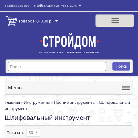
8 (3854) 255-009
г.Бийск, ул.Мамонтова, 22/4
Товаров: 0 (0.00 р.)
Поиск
Меню
Главная
»
Инструменты
»
Прочие инструменты
»
Шлифовальный
инструмент
Шлифовальный инструмент
Показать:
30