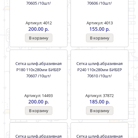
Круг абразив Р 240 125 мм
Сетка шлиф.абразивная
на ворс.основ с перфор /5
Р100 110х280мм БИБЕР
шт /70688 БИБЕР
70604 /10шт/
Артикул: 33012
Артикул: 4011
85.00 р.
156.00 р.
Сетка шлиф.абразивная
Сетка шлиф.абразивная
Р120 110х280мм БИБЕР
Р150 110х280мм БИБЕР
70605 /10шт/
70606 /10шт/