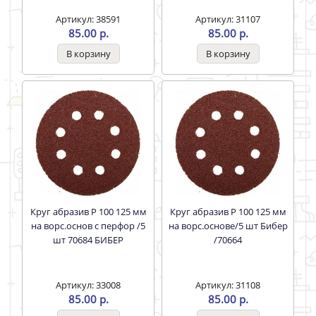
Артикул: 38591
Артикул: 31107
85.00 р.
85.00 р.
Круг абразив Р 100 125 мм
Круг абразив Р 100 125 мм
на ворс.основ с перфор /5
на ворс.основе/5 шт Бибер
шт 70684 БИБЕР
/70664
Артикул: 33008
Артикул: 31108
85.00 р.
85.00 р.