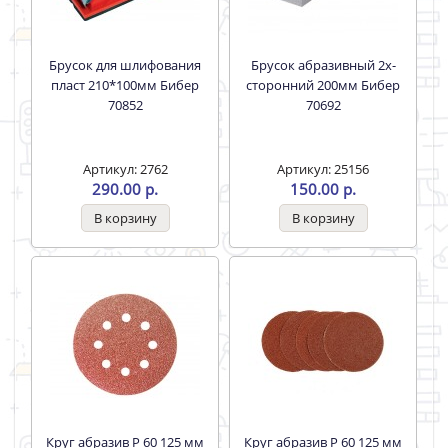
Брусок для шлифования
Брусок абразивный 2х-
пласт 210*100мм Бибер
сторонний 200мм Бибер
70852
70692
Артикул: 2762
Артикул: 25156
290.00 р.
150.00 р.
Круг абразив Р 60 125 мм
Круг абразив Р 60 125 мм