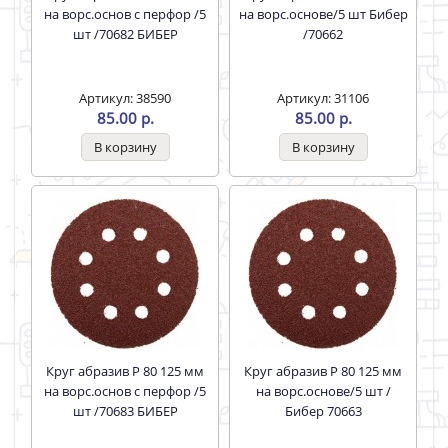
на ворс.основ с перфор /5
на ворс.основе/5 шт Бибер
шт /70682 БИБЕР
/70662
Артикул: 38590
Артикул: 31106
85.00 р.
85.00 р.
Круг абразив Р 80 125 мм
Круг абразив Р 80 125 мм
на ворс.основ с перфор /5
на ворс.основе/5 шт /
шт /70683 БИБЕР
Бибер 70663