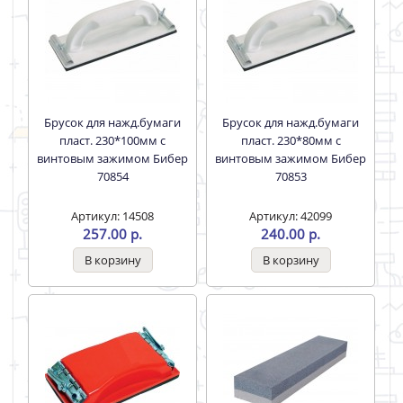
Брусок для нажд.бумаги
Брусок для нажд.бумаги
пласт. 230*100мм с
пласт. 230*80мм с
винтовым зажимом Бибер
винтовым зажимом Бибер
70854
70853
Артикул: 14508
Артикул: 42099
257.00 р.
240.00 р.