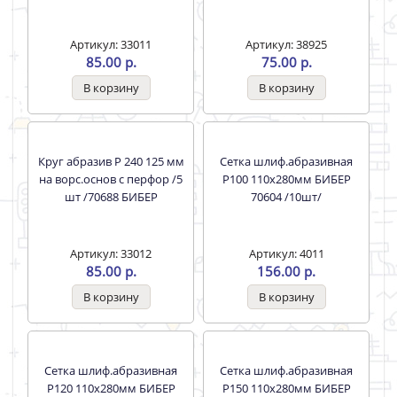
Круг абразив Р 180 125 мм
Круг абразив Р 180 125 мм
на ворс.основ с перфор /5
на ворс.основе/5 шт Бибер
шт /70687 БИБЕР
/70667
Артикул: 33011
Артикул: 38925
85.00 р.
75.00 р.