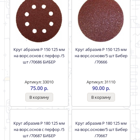
Круг абразив Р 150 125 мм
Круг абразив Р 150 125 мм
на ворс.основ с перфор /5
на ворс.основе/5 шт Бибер
шт /70686 БИБЕР
/70666
Артикул: 33010
Артикул: 31110
75.00 р.
90.00 р.