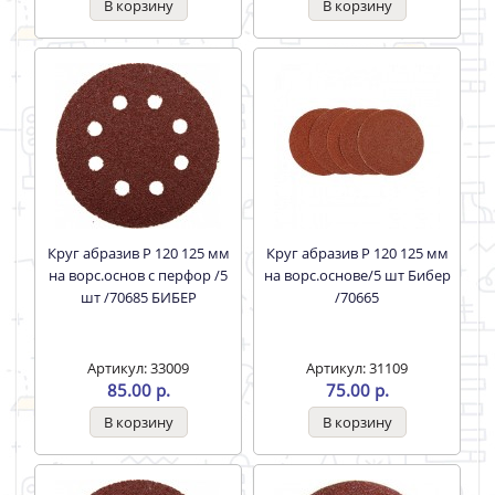
Круг абразив Р 120 125 мм
Круг абразив Р 120 125 мм
на ворс.основ с перфор /5
на ворс.основе/5 шт Бибер
шт /70685 БИБЕР
/70665
Артикул: 33009
Артикул: 31109
85.00 р.
75.00 р.