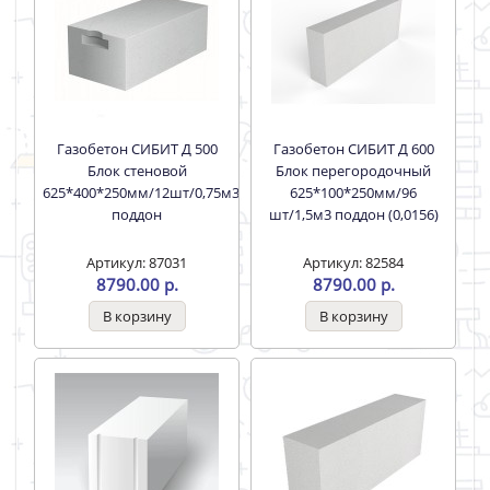
Газобетон СИБИТ Д 500
Газобетон СИБИТ Д 600
Блок стеновой
Блок перегородочный
625*400*250мм/12шт/0,75м3
625*100*250мм/96
поддон
шт/1,5м3 поддон (0,0156)
Артикул: 87031
Артикул: 82584
8790.00 р.
8790.00 р.