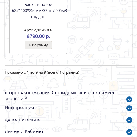
Блок стеновой
625*400*250мм/32шт/2,05м3
поддон
Артикул: 96008
8790.00 р.
Показано с 1 по 9 из 9 (всего 1 страниц)
«Торговая компания Стройдом» - качество имеет
значение!
Информация
Дополнительно
Личный Кабинет