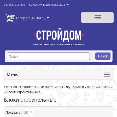
8 (3854) 255-009
г.Бийск, ул.Мамонтова, 22/4
Товаров: 0 (0.00 р.)
Поиск
Меню
Главная
»
Строительные материалы
»
Фундамент / Кирпич / Блоки
»
Блоки строительные
Блоки строительные
Показать:
30