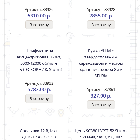
Шлифмашина угловая
Шлифмашина угловая
УШМ 125/1200Вт "профи"
УШМ 150/1400Вт"профи"
ПОВЫШ.ПЫЛЕЗАЩ, Sturm!
ПОВЫШ.ПЫЛЕЗАЩ, Sturm!
Артикул: 83926
Артикул: 83928
6310.00 р.
7855.00 р.