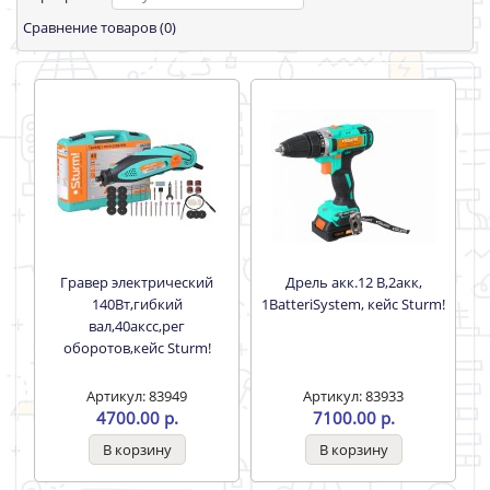
Сравнение товаров (0)
Гравер электрический
Дрель акк.12 В,2акк,
140Вт,гибкий
1BatteriSystem, кейс Sturm!
вал,40аксс,рег
оборотов,кейс Sturm!
Артикул: 83949
Артикул: 83933
4700.00 р.
7100.00 р.