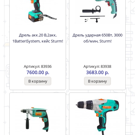
Дрель акк.20 В,2акк,
Дрель ударная 650Вт, 3000
1BatteriSystem, кейс Sturm!
об/мин, Sturm!
Артикул: 83936
Артикул: 83938
7600.00 р.
3683.00 р.