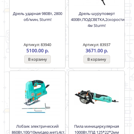
Дрель ударная 980Вт, 2800
Дрель-шуруповерт
об/мин, Sturm!
400Вт,ПОДСВЕТКА,2скорости,сеть
4м Sturm!
Артикул: 83940
Артикул: 83937
5100.00 р.
3671.00 р.