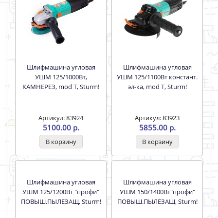
Артикул: 83931
Артикул: 83922
3247.00 р.
5153.00 р.
Шлифмашина угловая
Шлифмашина угловая
УШМ 125/1000Вт,
УШМ 125/1100Вт констант.
КАМНЕРЕЗ, mod T, Sturm!
эл-ка, mod T, Sturm!
Артикул: 83924
Артикул: 83923
5100.00 р.
5855.00 р.