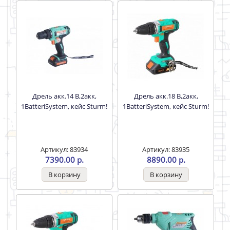
Дрель акк.14 В,2акк,
Дрель акк.18 В,2акк,
1BatteriSystem, кейс Sturm!
1BatteriSystem, кейс Sturm!
Артикул: 83934
Артикул: 83935
7390.00 р.
8890.00 р.