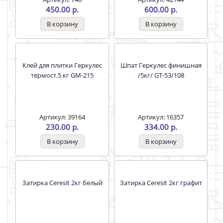
Артикул: 35082
Артикул: 1212
277.00 р.
800.00 р.
Штукатурка цементная
Кладочная смесь Геркулес
Геркулес 25 кг GP-21 /56/
GB114 (20кг) огнеупорная
/56шт.
Артикул: 740
Артикул: 42144
450.00 р.
600.00 р.