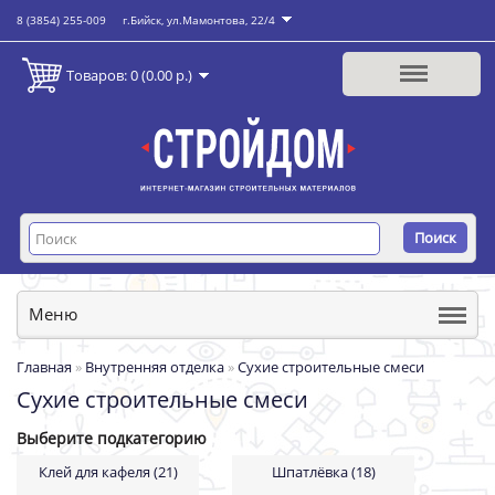
8 (3854) 255-009
г.Бийск, ул.Мамонтова, 22/4
Товаров: 0 (0.00 р.)
Поиск
Меню
Главная
»
Внутренняя отделка
»
Сухие строительные смеси
Сухие строительные смеси
Выберите подкатегорию
Клей для кафеля (21)
Шпатлёвка (18)