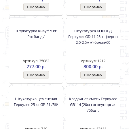
Штукатурка Кнауф 25 кг НР
Штукатурка Кнауф 30 кг
Старт /49
Ротбанд /40
Артикул: 8541
Артикул: 470
445.00 р.
720.00 р.
Штукатурка Кнауф 5 кг
Штукатурка КОРОЕД
Ротбанд /
Геркулес GD-11 25 кг (зерно
2,0-2,5мм) белая/60