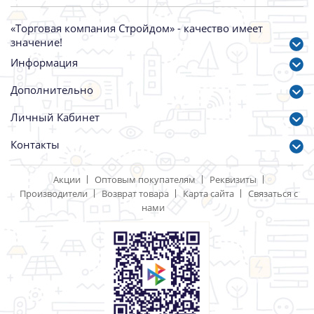
Затирка Ceresit 2кг белый
Затирка Ceresit 2кг графит
Артикул: 2225
Артикул: 4473
339.00 р.
458.00 р.