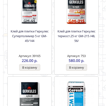
Клей для плитки Геркулес
Клей для плитки Геркулес
Суперполимер 5 кг GM-
термост.25 кг GM-215 /48,
45/144
56/
Артикул: 39165
Артикул: 753
226.00 р.
580.00 р.