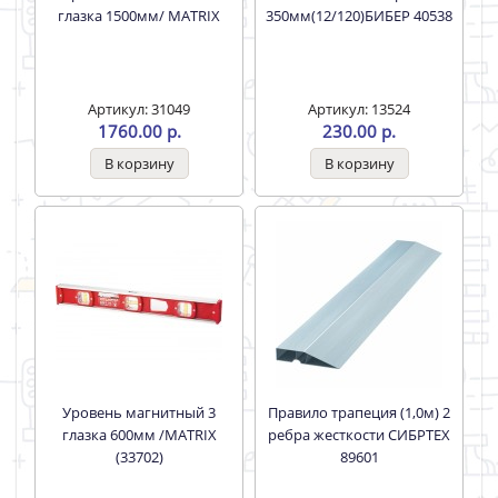
глазка 1500мм/ MATRIX
350мм(12/120)БИБЕР 40538
Артикул: 31049
Артикул: 13524
1760.00 р.
230.00 р.
Уровень магнитный 3
Правило трапеция (1,0м) 2
глазка 600мм /MATRIX
ребра жесткости СИБРТЕХ
(33702)
89601