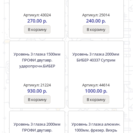
Уровень 2 глазка 600мм
Угольник столярный
Стандарт БИБЕР 40322
300мм(12/120)БИБЕР
коробчат. линейка
ЭКСПЕРТ /40537
Артикул: 43024
Артикул: 25014
270.00 р.
240.00 р.