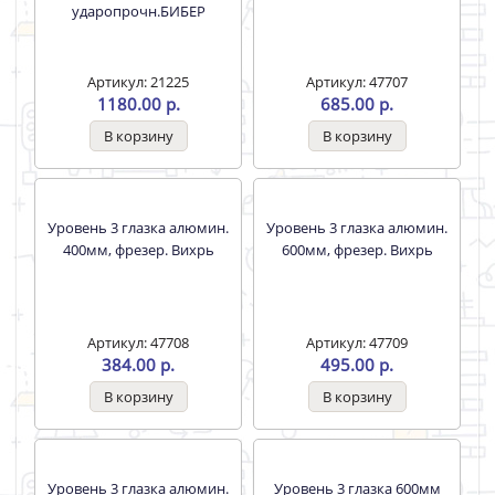
Уровень 3 глазка 1500мм
Уровень 3 глазка 2000мм
ПРОФИ двутавр.
БИБЕР 40337 Суприм
ударопрочн.БИБЕР
Артикул: 21224
Артикул: 44614
930.00 р.
1000.00 р.
Уровень 3 глазка 2000мм
Уровень 3 глазка алюмин.
ПРОФИ двутавр.
1000мм, фрезер. Вихрь
ударопрочн.БИБЕР