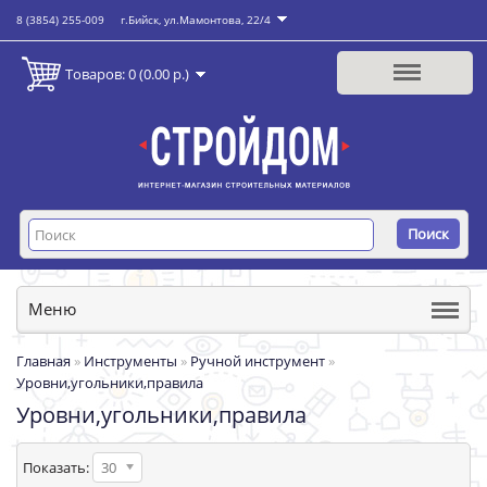
8 (3854) 255-009
г.Бийск, ул.Мамонтова, 22/4
Товаров: 0 (0.00 р.)
Поиск
Меню
Главная
»
Инструменты
»
Ручной инструмент
»
Уровни,угольники,правила
Уровни,угольники,правила
Показать:
30