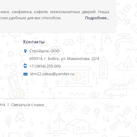
ники, санфаянса, кафеля, межкомнатных дверей. Наша
ссии удобным для вас способом.
Подробнее...
Контакты
Стройдом, ООО
659314, г. Бийск, ул. Мамонтова, 22/4
+7 (3854) 255-009
stm22.zakaz@yandex.ru
йта
Связаться с нами