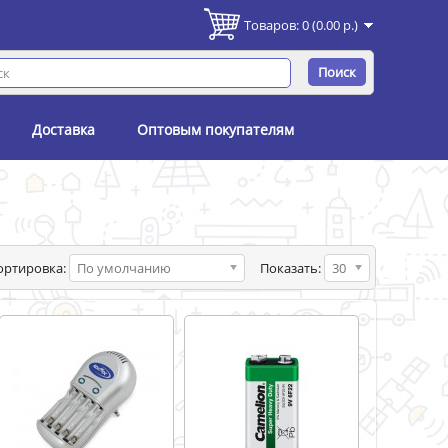
Товаров: 0 (0.00 р.)
Поиск
Доставка
Оптовым покупателям
ортировка:
По умолчанию
Показать:
30