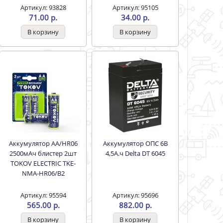
Артикул: 93828
Артикул: 95105
71.00 р.
34.00 р.
Аккумулятор АА/HR06
Аккумулятор ОПС 6В
2500мАч блистер 2шт
4,5А.ч Delta DT 6045
TOKOV ELECTRIC TKE-
NMA-HR06/B2
Артикул: 95594
Артикул: 95696
565.00 р.
882.00 р.