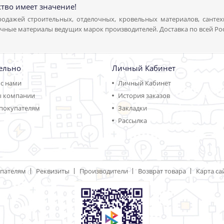
ство имеет значение!
одажей строительных, отделочных, кровельных материалов, сантех
чные материалы ведущих марок производителей. Доставка по всей Ро
ельно
Личный Кабинет
 с нами
Личный Кабинет
ы компании
История заказов
покупателям
Закладки
Рассылка
пателям
Реквизиты
Производители
Возврат товара
Карта са