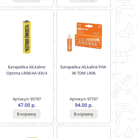
Батарейка AlLkaline
Батарейка AlLkaline PAK-
Optima LR06/AA IEK/4
96 TDM LR06
Артикул: 95797
Артикул: 97707
47.00 р.
94.00 р.