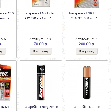
Батарейка ENR Lithium
Батарейка ENR Lithium
блистер
СR1620 PIP1 /бл 1 шт
СR1632 FSB1 /бл 1 шт
5597
Артикул: 52186
Артикул: 52189
р.
70.00 р.
200.00 р.
Батарейка Energizer LR
Батарейка Duracell