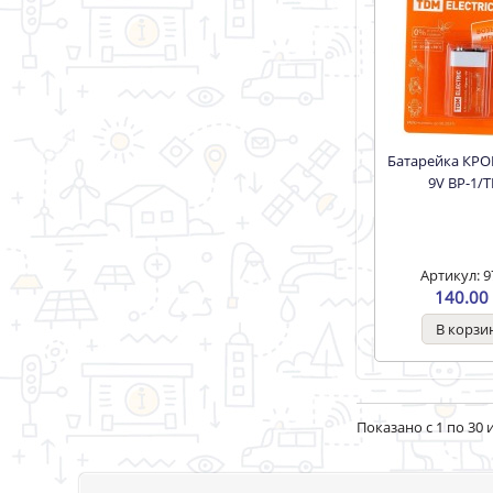
Батарейка КРОНА 6LR61
9V BP-1/
Артикул: 9
140.00 
Показано с 1 по 30 и