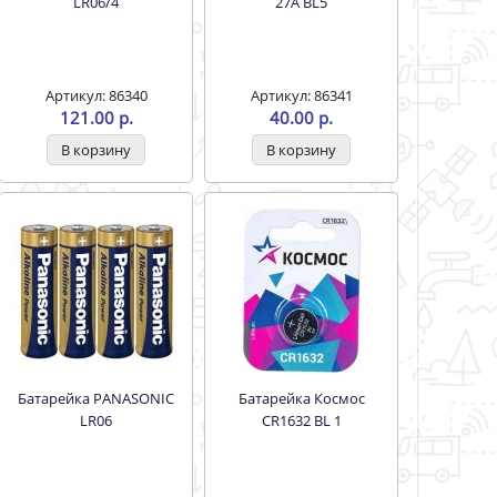
LR06/4
27А BL5
Артикул: 86340
Артикул: 86341
121.00 р.
40.00 р.
Батарейка PANASONIC
Батарейка Космос
LR06
CR1632 BL 1