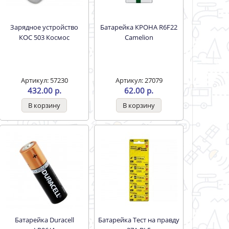
Зарядное устройство
Батарейка КРОНА R6F22
КОС 503 Космос
Camelion
Артикул: 57230
Артикул: 27079
432.00 р.
62.00 р.
Батарейка Duracell
Батарейка Тест на правду