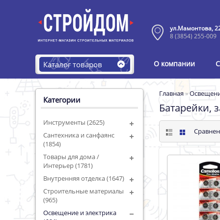
ул.Мамонтова, 2
8 (3854) 255-009
О компании
С
Каталог товаров
Главная
»
Освещени
Категории
Батарейки, 
Инструменты (2625)
Сравнен
Сантехника и санфаянс
(1854)
Товары для дома /
Интерьер (1781)
Внутренняя отделка (1647)
Строительные материалы
(965)
Освещение и электрика