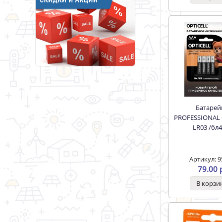
Батарейка
PROFESSIONAL 
LR03 /бл
Артикул: 9
79.00 