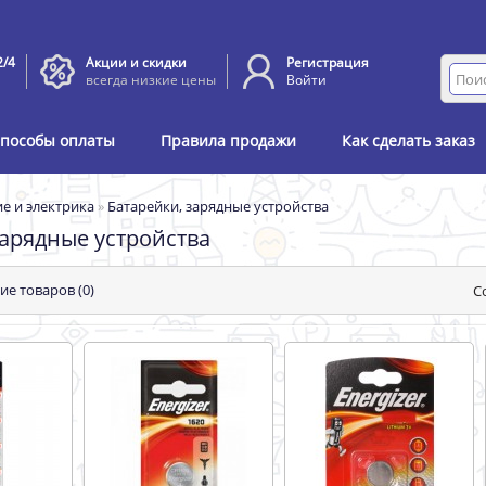
2/4
Акции и скидки
Регистрация
всегда низкие цены
Войти
пособы оплаты
Правила продажи
Как сделать заказ
е и электрика
»
Батарейки, зарядные устройства
зарядные устройства
ие товаров (0)
С