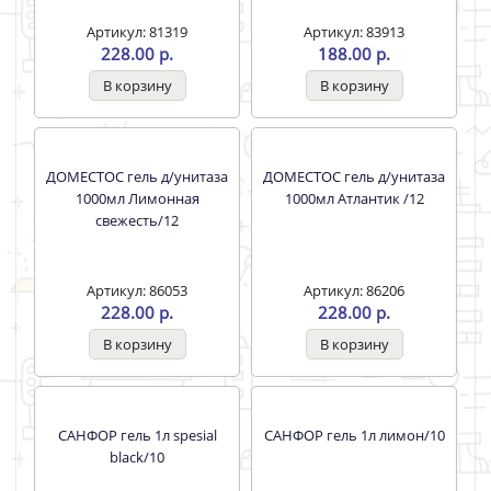
Артикул: 81319
Артикул: 83913
228.00 р.
188.00 р.
ДОМЕСТОС гель д/унитаза
ДОМЕСТОС гель д/унитаза
1000мл Лимонная
1000мл Атлантик /12
свежесть/12
Артикул: 86053
Артикул: 86206
228.00 р.
228.00 р.
САНФОР гель 1л spesial
САНФОР гель 1л лимон/10
black/10