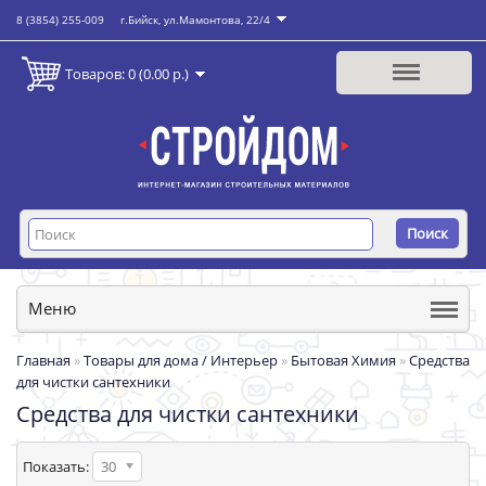
8 (3854) 255-009
г.Бийск, ул.Мамонтова, 22/4
Товаров: 0 (0.00 р.)
Поиск
Меню
Главная
»
Товары для дома / Интерьер
»
Бытовая Химия
»
Средства
для чистки сантехники
Средства для чистки сантехники
Показать:
30