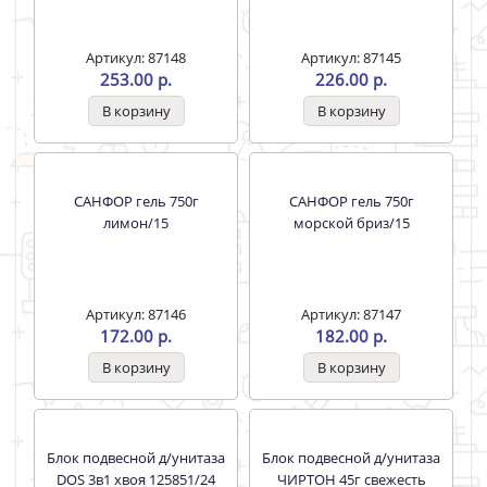
Артикул: 87148
Артикул: 87145
253.00 р.
226.00 р.
САНФОР гель 750г
САНФОР гель 750г
лимон/15
морской бриз/15
Артикул: 87146
Артикул: 87147
172.00 р.
182.00 р.
Блок подвесной д/унитаза
Блок подвесной д/унитаза
DOS 3в1 хвоя 125851/24
ЧИРТОН 45г свежесть