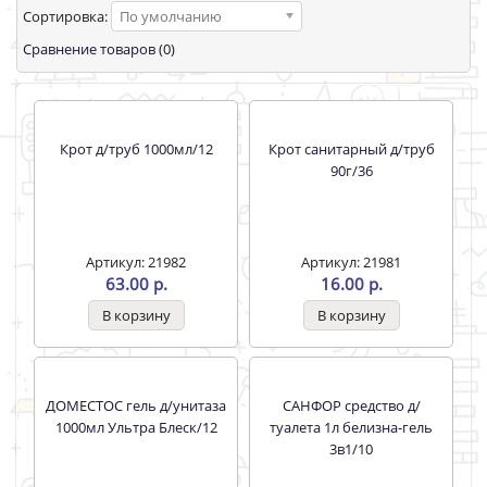
Сортировка:
По умолчанию
Сравнение товаров (0)
Крот д/труб 1000мл/12
Крот санитарный д/труб
90г/36
Артикул: 21982
Артикул: 21981
63.00 р.
16.00 р.
ДОМЕСТОС гель д/унитаза
САНФОР средство д/
1000мл Ультра Блеск/12
туалета 1л белизна-гель
3в1/10