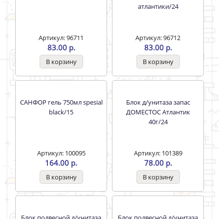
атлантики/24
Артикул: 96711
Артикул: 96712
83.00 р.
83.00 р.
САНФОР гель 750мл spesial
Блок д/унитаза запас
black/15
ДОМЕСТОС Атлантик
40г/24
Артикул: 100095
Артикул: 101389
164.00 р.
78.00 р.
Блок подвесной д/унитаза
Блок подвесной д/унитаза