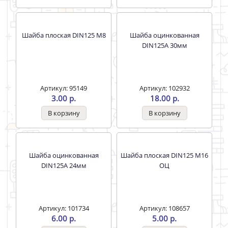
Артикул: 95150
Артикул: 95067
1.00 р.
4.00 р.
Шайба оцинкованная
Шайба гровер M10 DIN127
DIN125А 20мм
Артикул: 101733
Артикул: 95065
5.00 р.
1.00 р.