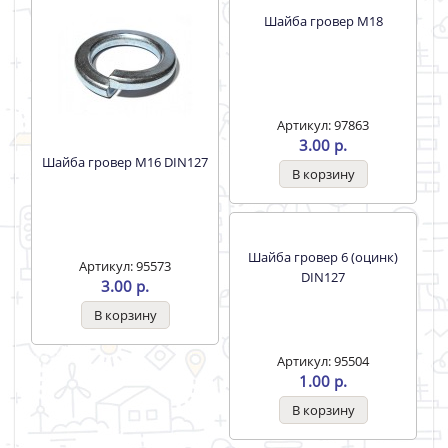
Шайба плоская
Шайба гровер M16 DIN127
увеличенная DIN9021 M24
Артикул: 84953
Артикул: 95573
47.00 р.
3.00 р.
Шайба гровер M18
Шайба гровер 6 (оцинк)