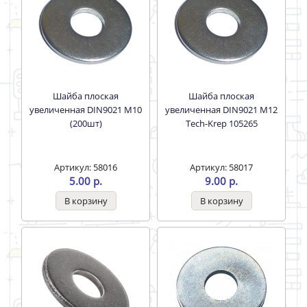
Шайба M20 плоская
Шайба плоская
черная
увеличенная DIN9021 M10
(200шт)
Артикул: 52259
Артикул: 58016
240.00 р.
5.00 р.
Шайба плоская
Шайба плоская
увеличенная DIN9021 M12
увеличенная DIN9021 M16