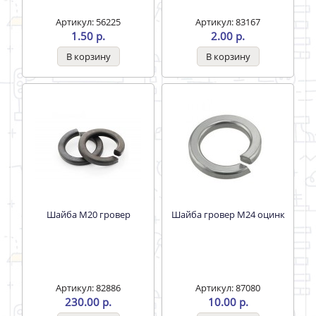
Шайба оцинкованная
Шайба M20 гровер
DIN125А 6мм
Артикул: 83167
Артикул: 82886
2.00 р.
230.00 р.