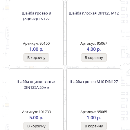
DIN127
Артикул: 97863
Артикул: 95504
3.00 р.
1.00 р.
Шайба гровер 8
Шайба плоская DIN125 M12
(оцинк)DIN127