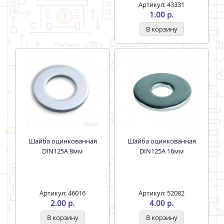
Шайба плоская
Шайба оцинкованная
увеличенная DIN9021 M6
DIN125А 8мм
(300шт)
Артикул: 43331
Артикул: 46016
1.00 р.
2.00 р.