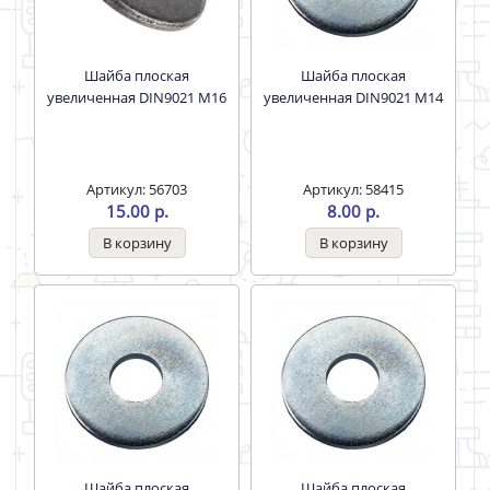
Tech-Krep 105265
Артикул: 58017
Артикул: 56703
9.00 р.
15.00 р.
Шайба плоская
Шайба плоская
увеличенная DIN9021 M14
увеличенная DIN9021 M18