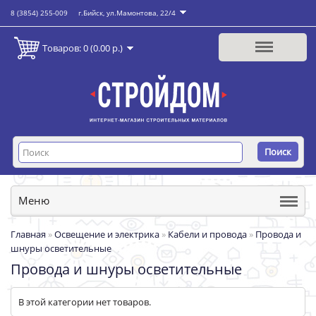
8 (3854) 255-009
г.Бийск, ул.Мамонтова, 22/4
Товаров: 0 (0.00 р.)
Поиск
Меню
Главная
»
Освещение и электрика
»
Кабели и провода
»
Провода и
шнуры осветительные
Провода и шнуры осветительные
В этой категории нет товаров.