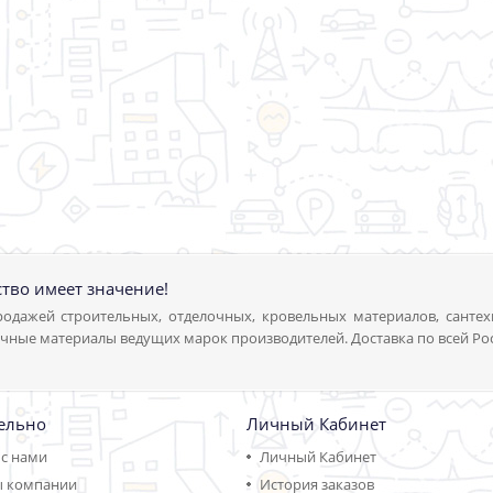
ство имеет значение!
одажей строительных, отделочных, кровельных материалов, сантех
чные материалы ведущих марок производителей. Доставка по всей Ро
ельно
Личный Кабинет
 с нами
Личный Кабинет
ы компании
История заказов