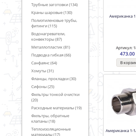
Трубные заготовки (134)
Краны шаровые (130)
Американка 
Полиэтиленовые трубы,
фитинги (115)
Водонагреватели,
конвекторы (87)
Металлопластик (81)
Артикул: 1
473.00 
Подводка гибкая (66)
Санфаянс (64)
Хомуты (31)
Фланцы, прокладки (30)
Сифоны (25)
Фильтры тонкой очистки
(20)
Расходные материалы (19)
Фильтры, обратные
клапаны (18)
Теплоизоляционные
Американка 1-1
материалы (17)