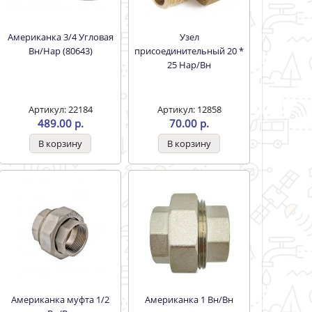
Американка 3/4 Угловая
Узел
Вн/Нар (80643)
присоединительный 20 *
25 Нар/Вн
Артикул: 22184
Артикул: 12858
489.00 р.
70.00 р.
Американка муфта 1/2
Американка 1 Вн/Вн