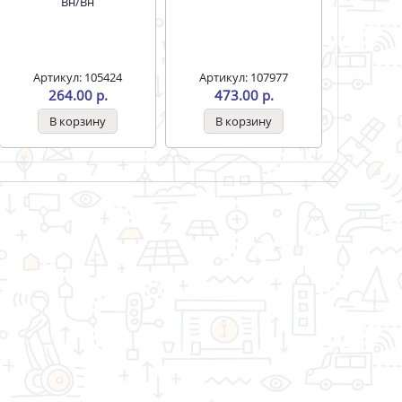
Вн/Вн
Артикул: 105424
Артикул: 107977
264.00 р.
473.00 р.