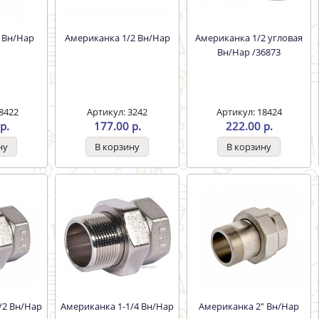
1 Вн/Нар
Американка 1/2 Вн/Нар
Американка 1/2 угловая
Вн/Нар /36873
8422
Артикул: 3242
Артикул: 18424
р.
177.00 р.
222.00 р.
/2 Вн/Нар
Американка 1-1/4 Вн/Нар
Американка 2" Вн/Нар