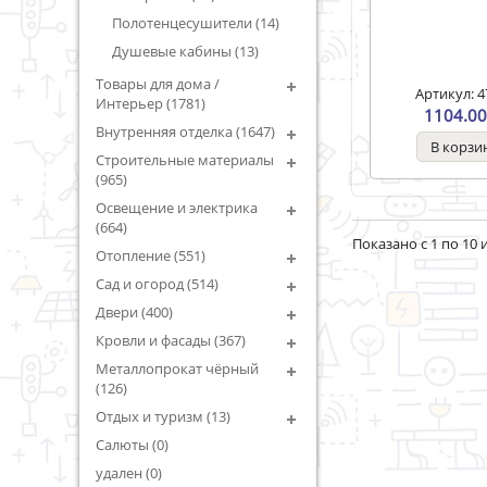
Полотенцесушители (14)
Душевые кабины (13)
Товары для дома /
Артикул: 4
Интерьер (1781)
1104.00
Внутренняя отделка (1647)
Строительные материалы
(965)
Освещение и электрика
(664)
Показано с 1 по 10 и
Отопление (551)
Сад и огород (514)
Двери (400)
Кровли и фасады (367)
Металлопрокат чёрный
(126)
Отдых и туризм (13)
Салюты (0)
удален (0)