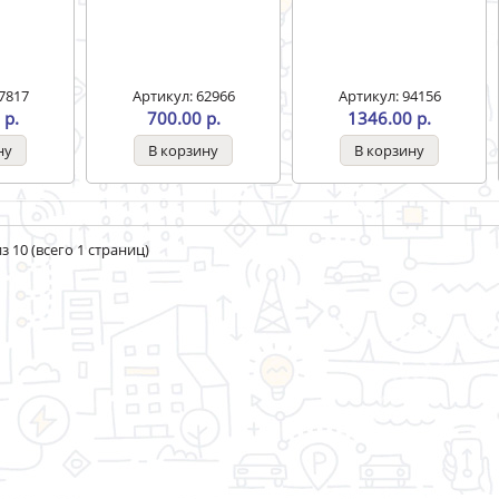
7817
Артикул: 62966
Артикул: 94156
 р.
700.00 р.
1346.00 р.
з 10 (всего 1 страниц)