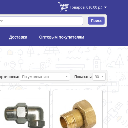
Товаров: 0 (0.00 р.)
Поиск
Доставка
Оптовым покупателям
ортировка:
По умолчанию
Показать:
30