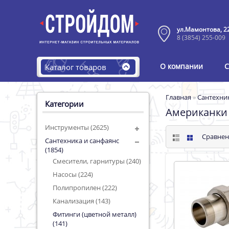
ул.Мамонтова, 2
8 (3854) 255-009
О компании
С
Каталог товаров
Главная
»
Сантехни
Категории
Американки
Инструменты (2625)
Сравнен
Сантехника и санфаянс
(1854)
Смесители, гарнитуры (240)
Насосы (224)
Полипропилен (222)
Канализация (143)
Фитинги (цветной металл)
(141)