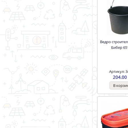
Ведро строительное 20л.
Бибер 65
Артикул: 3
204.00 