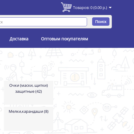
Товаров: 0 (0.00 р.)
Поиск
Доставка
Оптовым покупателям
Очки (маски, щитки)
защитные (42)
Мелки,карандаши (8)