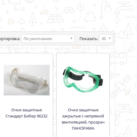
ортировка:
По умолчанию
Показать:
30
Очки защитные
Очки защитные
Стандарт Бибер 96232
закрытые с непрямой
вентиляцией, прозрач
ПАНОРАМА