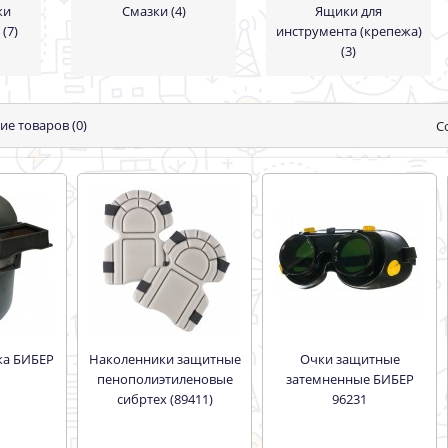
ки
Смазки (4)
Ящики для
(7)
инструмента (крепежа)
(3)
ие товаров (0)
С
Наколенники защитные
Очки защитные
пенополиэтиленовые
затемненные БИБЕР
сибртех (89411)
96231