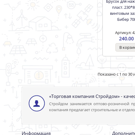
Брусок для нажд.бумаги
пласт. 230*
винтовым з
Бибер 70
Артикул: 4
240.00 
Показано с 1 по 30 и
«Торговая компания Стройдом» - каче
Стройдом занимается оптово-розничной пр
компания предлагает строительные и отдело
Информация
Дополнит