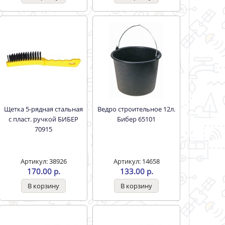
Щетка 5-рядная стальная
Ведро строительное 12л.
с пласт. ручкой БИБЕР
Бибер 65101
70915
Артикул: 38926
Артикул: 14658
170.00 р.
133.00 р.