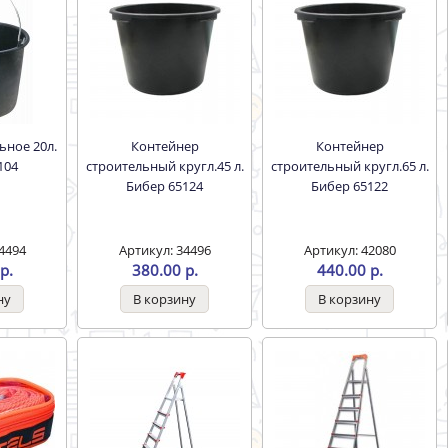
Контейнер
Контейнер
104
строительный кругл.45 л.
строительный кругл.65 л.
Бибер 65124
Бибер 65122
4494
Артикул: 34496
Артикул: 42080
р.
380.00 р.
440.00 р.