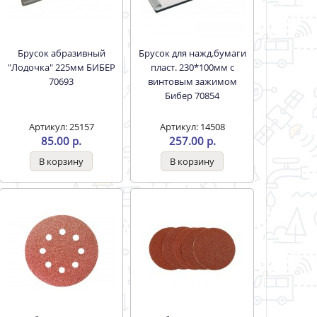
Брусок абразивный
Брусок для нажд.бумаги
"Лодочка" 225мм БИБЕР
пласт. 230*100мм с
70693
винтовым зажимом
Бибер 70854
Артикул: 25157
Артикул: 14508
85.00 р.
257.00 р.