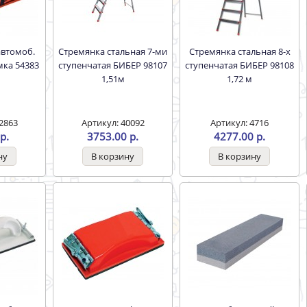
Стремянка стальная 7-ми
Стремянка стальная 8-х
мка 54383
ступенчатая БИБЕР 98107
ступенчатая БИБЕР 98108
1,51м
1,72 м
2863
Артикул: 40092
Артикул: 4716
р.
3753.00 р.
4277.00 р.