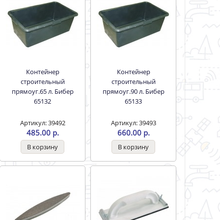
Контейнер
Контейнер
строительный
строительный
прямоуг.65 л. Бибер
прямоуг.90 л. Бибер
65132
65133
Артикул: 39492
Артикул: 39493
485.00 р.
660.00 р.