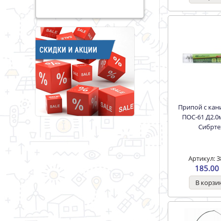
Припой с канифолью
ПОС-61 Д2.0
Сибрте
Артикул: 3
185.00 