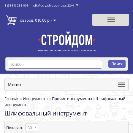
8 (3854) 255-009
г.Бийск, ул.Мамонтова, 22/4
Товаров: 0 (0.00 р.)
Поиск
Меню
Главная
»
Инструменты
»
Прочие инструменты
»
Шлифовальный
инструмент
Шлифовальный инструмент
Показать:
30