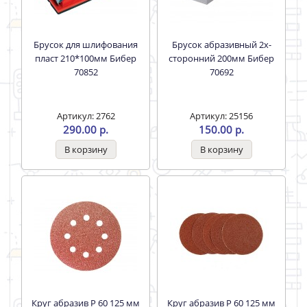
Брусок для шлифования
Брусок абразивный 2х-
пласт 210*100мм Бибер
сторонний 200мм Бибер
70852
70692
Артикул: 2762
Артикул: 25156
290.00 р.
150.00 р.
Круг абразив Р 60 125 мм
Круг абразив Р 60 125 мм