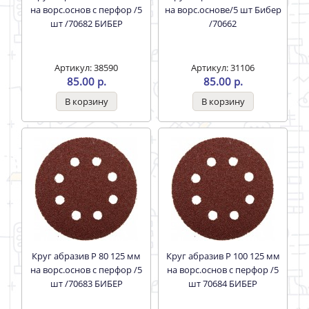
на ворс.основ с перфор /5
на ворс.основе/5 шт Бибер
шт /70682 БИБЕР
/70662
Артикул: 38590
Артикул: 31106
85.00 р.
85.00 р.
Круг абразив Р 80 125 мм
Круг абразив Р 100 125 мм
на ворс.основ с перфор /5
на ворс.основ с перфор /5
шт /70683 БИБЕР
шт 70684 БИБЕР