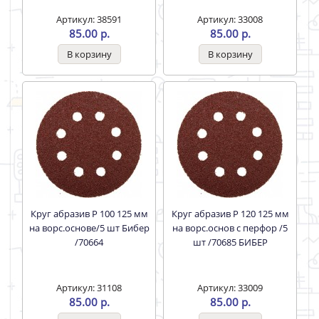
Артикул: 38591
Артикул: 33008
85.00 р.
85.00 р.
Круг абразив Р 100 125 мм
Круг абразив Р 120 125 мм
на ворс.основе/5 шт Бибер
на ворс.основ с перфор /5
/70664
шт /70685 БИБЕР
Артикул: 31108
Артикул: 33009
85.00 р.
85.00 р.