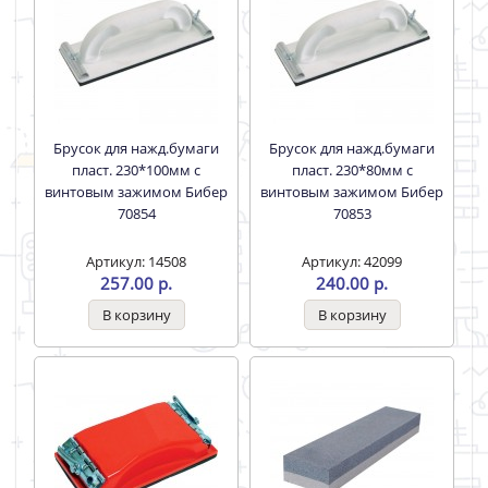
Брусок для нажд.бумаги
Брусок для нажд.бумаги
пласт. 230*100мм с
пласт. 230*80мм с
винтовым зажимом Бибер
винтовым зажимом Бибер
70854
70853
Артикул: 14508
Артикул: 42099
257.00 р.
240.00 р.