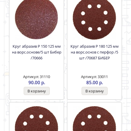
Круг абразив Р 150 125 мм
Круг абразив Р 180 125 мм
на ворс.основе/5 шт Бибер
на ворс.основ с перфор /5
/70666
шт /70687 БИБЕР
Артикул: 31110
Артикул: 33011
90.00 р.
85.00 р.