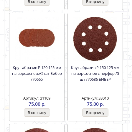
Круг абразив Р 120 125 мм
Круг абразив Р 150 125 мм
на ворс.основе/5 шт Бибер
на ворс.основ с перфор /5
/70665
шт /70686 БИБЕР
Артикул: 31109
Артикул: 33010
75.00 р.
75.00 р.