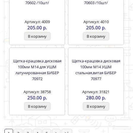
Сетка шлиф.абразивная
Сетка шлиф.абразивная
Р60 110х280мм БИБЕР
Р80 110х280мм БИБЕР
70602 /10шт/
70603 /10шт/
Артикул: 4009
Артикул: 4010
205.00 р.
205.00 р.