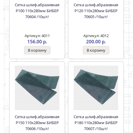
Сетка шлиф.абразивная
Сетка шлиф.абразивная
Р100 110х280мм БИБЕР
Р120 110х280мм БИБЕР
70604 /10шт/
70605 /10шт/
Артикул: 4011
Артикул: 4012
156.00 р.
200.00 р.
Сетка шлиф.абразивная
Сетка шлиф.абразивная
Р150 110х280мм БИБЕР
Р180 110х280мм БИБЕР
70606 /10шт/
70607 /10шт/