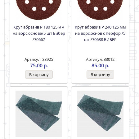
Круг абразив Р 180 125 мм
Круг абразив Р 240 125 мм
на ворс.основе/5 шт Бибер
на ворс.основ с перфор /5
/70667
шт /70688 БИБЕР
Артикул: 38925
Артикул: 33012
75.00 р.
85.00 р.