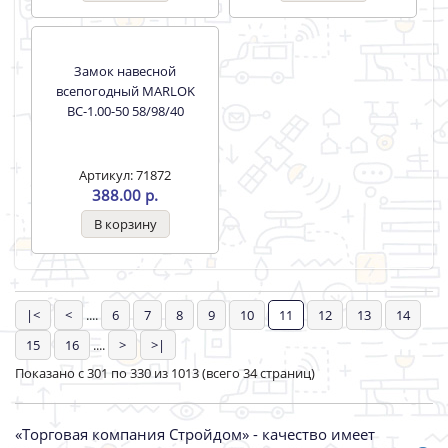
Щетка-сметка Большая
Холодная сварка для
металла 58г Аметист
Артикул: 70830
Артикул: 71312
150.00 р.
75.00 р.