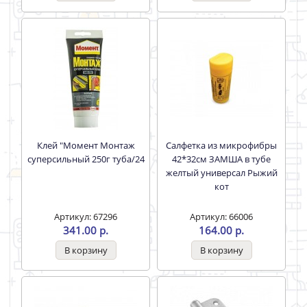
Клей "Момент Монтаж
Салфетка из микрофибры
суперсильный 250г туба/24
42*32см ЗАМША в тубе
желтый универсал Рыжий
кот
Артикул: 67296
Артикул: 66006
341.00 р.
164.00 р.