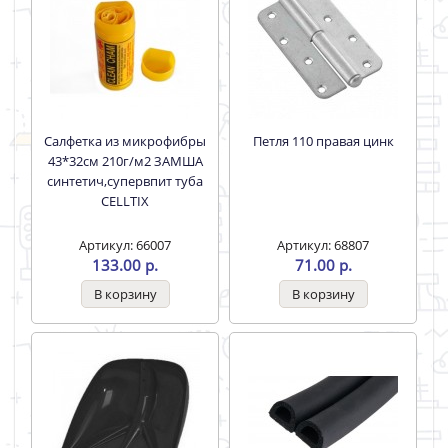
Салфетка из микрофибры
Петля 110 правая цинк
43*32см 210г/м2 ЗАМША
синтетич,супервпит туба
CELLTIX
Артикул: 66007
Артикул: 68807
133.00 р.
71.00 р.