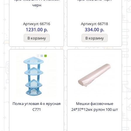
черн
Артикул: 66716
Артикул: 66718
1231.00 р.
334.00 р.
Полка угловая 4-х ярусная
Мешки фасовочные
С771
24*37*12мк рулон 100 шт