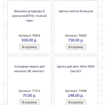
Вешалка д/одежды 8
Вешалка д/одежды 8
крючков ВПТ8 с полкой
крючков ВПТ8 с полкой
медь
черн
Артикул: 70852
Артикул: 70854
1151.00 р.
930.00 р.