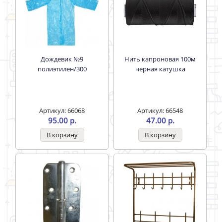
Дождевик №9
Нить капроновая 100м
полиэтилен/300
черная катушка
Артикул: 66068
Артикул: 66548
95.00 р.
47.00 р.