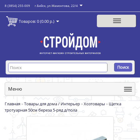
8 (3854) 255-009
г.Бийск, ул.Мамонтова, 22/4
Товаров: 0 (0.00 р.)
Поиск
Меню
Главная
»
Товары для дома / Интерьер
»
Хозтовары
»
Щетка
тротуарная 50см береза 5-ряд д/пола