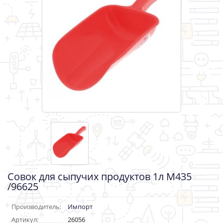
Совок для сыпучих продуктов 1л М435
/96625
Производитель:
Импорт
Артикул:
26056