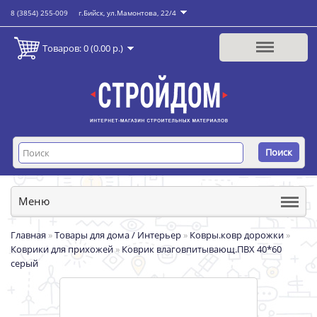
8 (3854) 255-009
г.Бийск, ул.Мамонтова, 22/4
Товаров: 0 (0.00 р.)
Поиск
Меню
Главная
»
Товары для дома / Интерьер
»
Ковры.ковр дорожки
»
Коврики для прихожей
»
Коврик влаговпитывающ.ПВХ 40*60
серый