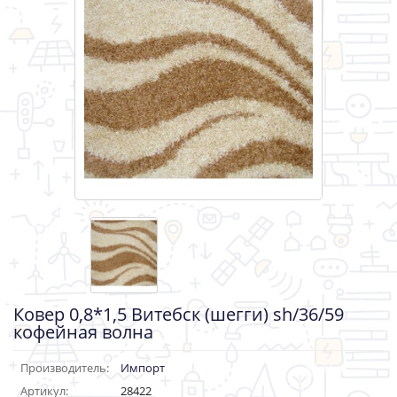
Ковер 0,8*1,5 Витебск (шегги) sh/36/59
кофейная волна
Производитель:
Импорт
Артикул:
28422