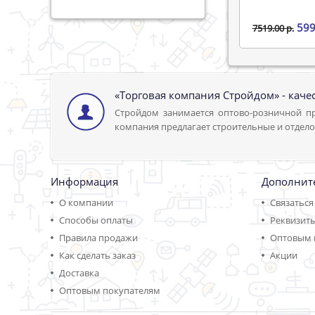
599
7519.00 р.
«Торговая компания Стройдом» - каче
Стройдом занимается оптово-розничной пр
компания предлагает строительные и отдело
Информация
Дополнит
О компании
Связаться
Способы оплаты
Реквизит
Правила продажи
Оптовым 
Как сделать заказ
Акции
Доставка
Оптовым покупателям