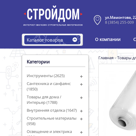
ул.Мамонтова, 2
8 (3854) 255-009
О компании
С
Каталог товаров
Главная
»
Товары дл
Категории
Инструменты (2625)
Сантехника и санфаянс
(1850)
Товары для дома /
Интерьер (1788)
Внутренняя отделка (1647)
Строительные материалы
(958)
Освещение и электрика