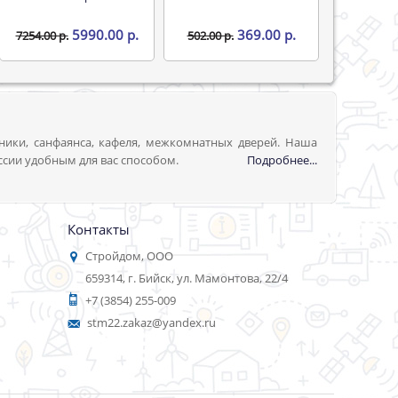
5990.00 р.
369.00 р.
7254.00 р.
502.00 р.
ники, санфаянса, кафеля, межкомнатных дверей. Наша
ссии удобным для вас способом.
Подробнее...
Контакты
Стройдом, ООО
659314, г. Бийск, ул. Мамонтова, 22/4
+7 (3854) 255-009
stm22.zakaz@yandex.ru