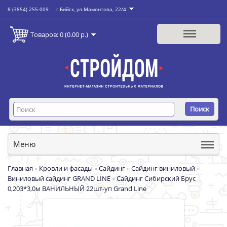
8 (3854) 255-009
г.Бийск, ул.Мамонтова, 22/4
Товаров: 0 (0.00 р.)
Поиск
Меню
Главная
»
Кровли и фасады
»
Сайдинг
»
Сайдинг виниловый
»
Виниловый сайдинг GRAND LINE
»
Сайдинг Сибирский Брус
0,203*3,0м ВАНИЛЬНЫЙ 22шт-уп Grand Line