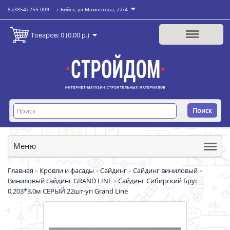
8 (3854) 255-009
г.Бийск, ул.Мамонтова, 22/4
Товаров: 0 (0.00 р.)
Поиск
Меню
Главная
»
Кровли и фасады
»
Сайдинг
»
Сайдинг виниловый
»
Виниловый сайдинг GRAND LINE
»
Сайдинг Сибирский Брус
0,203*3,0м СЕРЫЙ 22шт-уп Grand Line