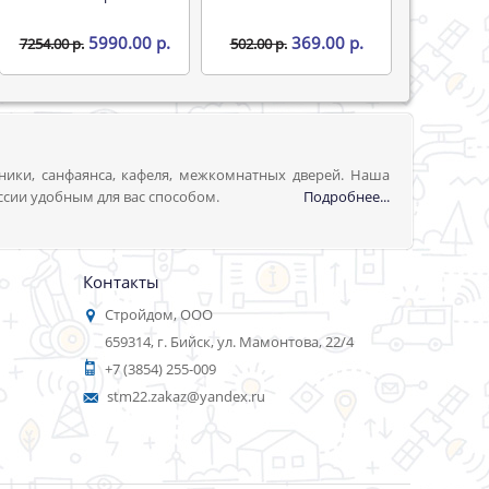
5990.00 р.
369.00 р.
7254.00 р.
502.00 р.
ники, санфаянса, кафеля, межкомнатных дверей. Наша
ссии удобным для вас способом.
Подробнее...
Контакты
Стройдом, ООО
659314, г. Бийск, ул. Мамонтова, 22/4
+7 (3854) 255-009
stm22.zakaz@yandex.ru