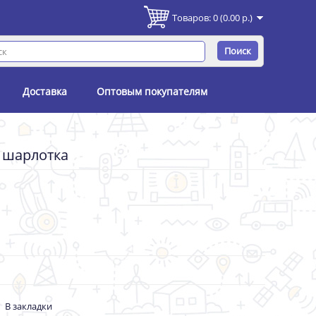
Товаров: 0 (0.00 р.)
Поиск
Доставка
Оптовым покупателям
 шарлотка
В закладки
-