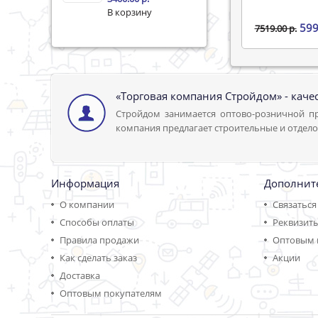
599
7519.00 р.
«Торговая компания Стройдом» - каче
Стройдом занимается оптово-розничной пр
компания предлагает строительные и отдело
Информация
Дополнит
О компании
Связаться
Способы оплаты
Реквизит
Правила продажи
Оптовым 
Как сделать заказ
Акции
Доставка
Оптовым покупателям