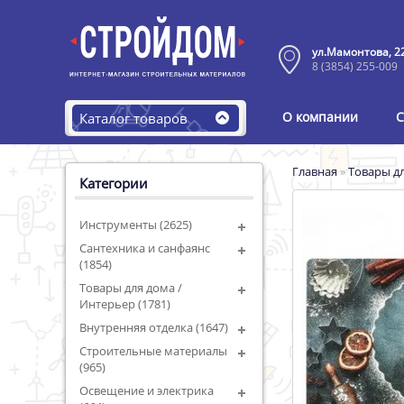
ул.Мамонтова, 2
8 (3854) 255-009
О компании
С
Каталог товаров
Главная
»
Товары дл
Категории
Инструменты (2625)
Сантехника и санфаянс
(1854)
Товары для дома /
Интерьер (1781)
Внутренняя отделка (1647)
Строительные материалы
(965)
Освещение и электрика