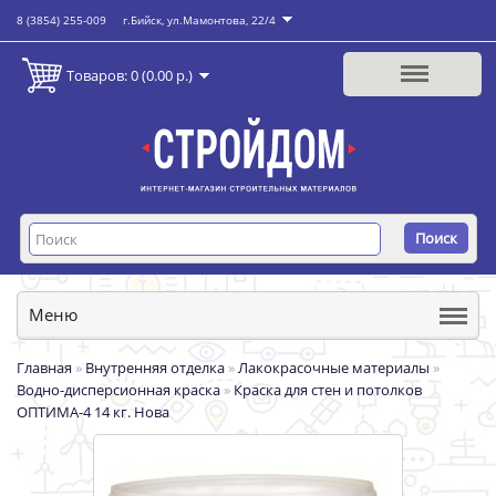
8 (3854) 255-009
г.Бийск, ул.Мамонтова, 22/4
Товаров: 0 (0.00 р.)
Поиск
Меню
Главная
»
Внутренняя отделка
»
Лакокрасочные материалы
»
Водно-дисперсионная краска
»
Краска для стен и потолков
ОПТИМА-4 14 кг. Нова