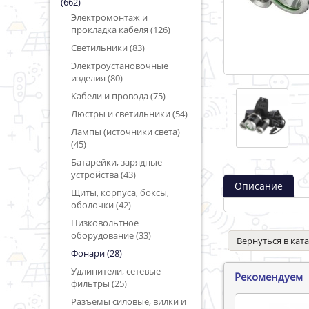
(662)
Электромонтаж и
прокладка кабеля (126)
Светильники (83)
Электроустановочные
изделия (80)
Кабели и провода (75)
Люстры и светильники (54)
Лампы (источники света)
(45)
Батарейки, зарядные
устройства (43)
Описание
Щиты, корпуса, боксы,
оболочки (42)
Низковольтное
оборудование (33)
Вернуться в кат
Фонари (28)
Удлинители, сетевые
Рекомендуем
фильтры (25)
Разъемы силовые, вилки и