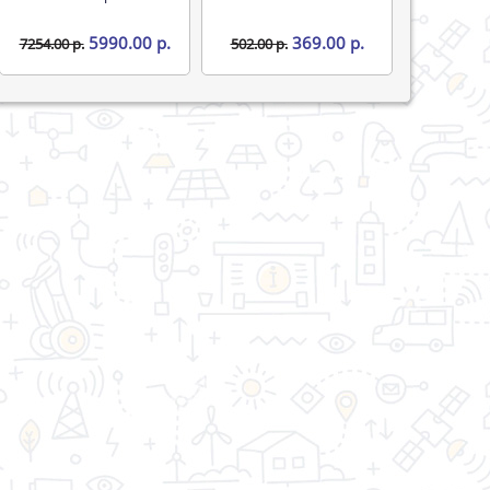
5990.00 р.
369.00 р.
7254.00 р.
502.00 р.