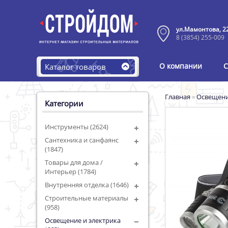
ул.Мамонтова, 2
8 (3854) 255-009
О компании
С
Каталог товаров
Главная
»
Освещени
Категории
Инструменты (2624)
Сантехника и санфаянс
(1847)
Товары для дома /
Интерьер (1784)
Внутренняя отделка (1646)
Строительные материалы
(958)
Освещение и электрика