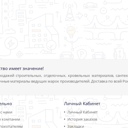
ство имеет значение!
одажей строительных, отделочных, кровельных материалов, сантех
чные материалы ведущих марок производителей. Доставка по всей Ро
ельно
Личный Кабинет
 с нами
Личный Кабинет
ы компании
История заказов
покупателям
Закладки