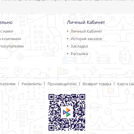
ельно
Личный Кабинет
 с нами
Личный Кабинет
ы компании
История заказов
покупателям
Закладки
Рассылка
пателям
Реквизиты
Производители
Возврат товара
Карта са