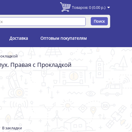
Товаров: 0 (0.00 р.)
Поиск
Доставка
Оптовым покупателям
рокладкой
лух. Правая с Прокладкой
В закладки
-