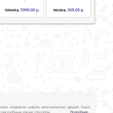
5990.00 р.
369.00 р.
7254.00 р.
502.00 р.
ники, санфаянса, кафеля, межкомнатных дверей. Наша
ссии удобным для вас способом.
Подробнее...