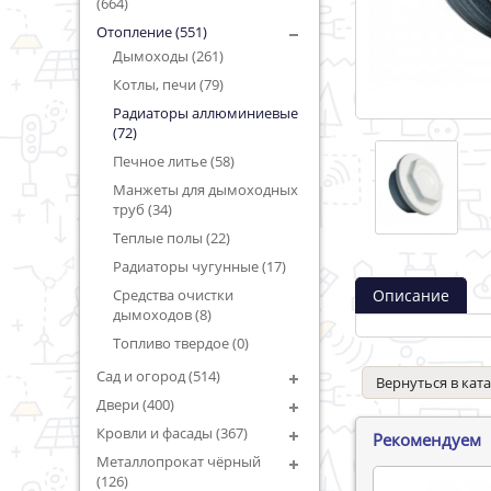
(664)
Отопление (551)
Дымоходы (261)
Котлы, печи (79)
Радиаторы аллюминиевые
(72)
Печное литье (58)
Манжеты для дымоходных
труб (34)
Теплые полы (22)
Радиаторы чугунные (17)
Описание
Средства очистки
дымоходов (8)
Топливо твердое (0)
Сад и огород (514)
Вернуться в кат
Двери (400)
Кровли и фасады (367)
Рекомендуем
Металлопрокат чёрный
(126)