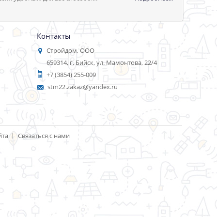
Контакты
Стройдом, ООО
659314, г. Бийск, ул. Мамонтова, 22/4
+7 (3854) 255-009
stm22.zakaz@yandex.ru
йта
Связаться с нами