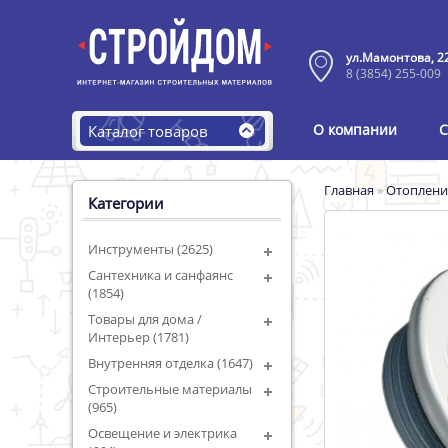
ул.Мамонтова, 2
8 (3854) 255-009
О компании
С
Каталог товаров
Главная
»
Отоплени
Категории
Инструменты (2625)
Сантехника и санфаянс
(1854)
Товары для дома /
Интерьер (1781)
Внутренняя отделка (1647)
Строительные материалы
(965)
Освещение и электрика