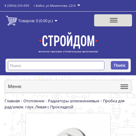
8 (3854) 255-009
г.Бийск, ул.Мамонтова, 22/4
Товаров: 0 (0.00 р.)
Поиск
Меню
Главная
»
Отопление
»
Радиаторы аллюминиевые
»
Пробка для
рад/алюм. глух. Левая с Прокладкой