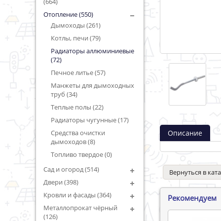
(664)
Отопление (550)
Дымоходы (261)
Котлы, печи (79)
Радиаторы аллюминиевые
(72)
Печное литье (57)
Манжеты для дымоходных
труб (34)
Теплые полы (22)
Радиаторы чугунные (17)
Описание
Средства очистки
дымоходов (8)
Топливо твердое (0)
Сад и огород (514)
Вернуться в кат
Двери (398)
Кровли и фасады (364)
Рекомендуем
Металлопрокат чёрный
(126)