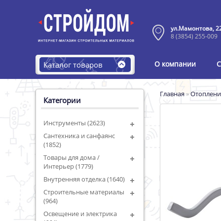
ул.Мамонтова, 2
8 (3854) 255-009
О компании
С
Каталог товаров
Главная
»
Отоплени
Категории
Инструменты (2623)
Сантехника и санфаянс
(1852)
Товары для дома /
Интерьер (1779)
Внутренняя отделка (1640)
Строительные материалы
(964)
Освещение и электрика