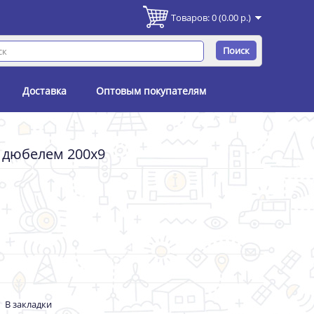
Товаров: 0 (0.00 р.)
Поиск
Доставка
Оптовым покупателям
 дюбелем 200х9
В закладки
-