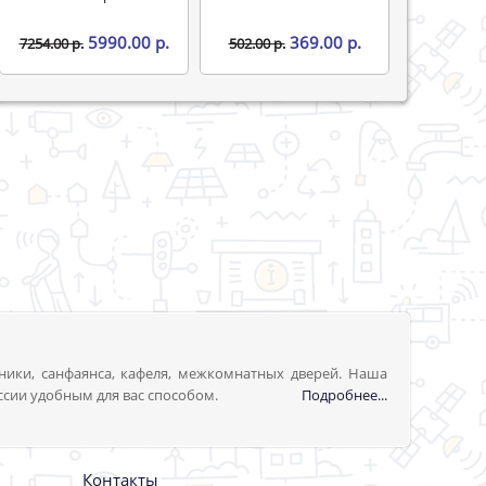
5990.00 р.
369.00 р.
7254.00 р.
502.00 р.
ники, санфаянса, кафеля, межкомнатных дверей. Наша
ссии удобным для вас способом.
Подробнее...
Контакты