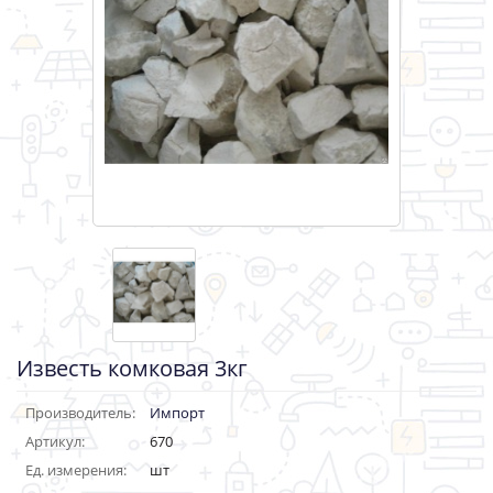
Известь комковая 3кг
Производитель:
Импорт
Артикул:
670
Ед. измерения:
шт