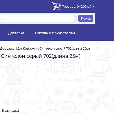
Товаров: 0 (0.00 р.)
Поиск
Доставка
Оптовым покупателям
Дорожка 1,2м Ковролин Синтелон серый 702(длина 25м)
 Синтелон серый 702(длина 25м)
В закладки
-