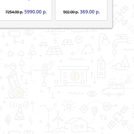
5990.00 р.
369.00 р.
7254.00 р.
502.00 р.