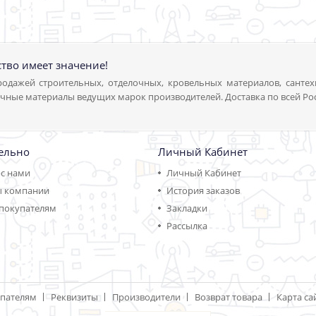
ство имеет значение!
одажей строительных, отделочных, кровельных материалов, сантех
чные материалы ведущих марок производителей. Доставка по всей Ро
ельно
Личный Кабинет
 с нами
Личный Кабинет
ы компании
История заказов
покупателям
Закладки
Рассылка
пателям
Реквизиты
Производители
Возврат товара
Карта са