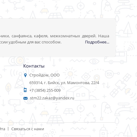
ники, санфаянса, кафеля, межкомнатных дверей. Наша
ссии удобным для вас способом.
Подробнее...
Контакты
Стройдом, ООО
659314, г. Бийск, ул. Мамонтова, 22/4
+7 (3854) 255-009
stm22.zakaz@yandex.ru
йта
Связаться с нами