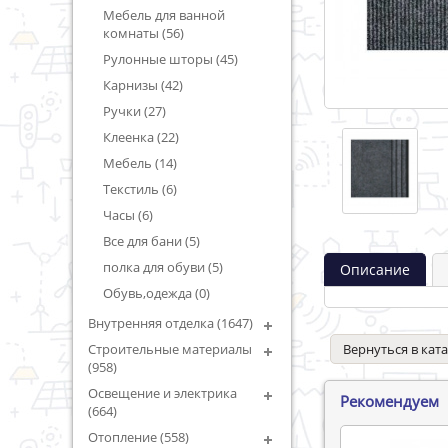
Мебель для ванной
комнаты (56)
Рулонные шторы (45)
Карнизы (42)
Ручки (27)
Клеенка (22)
Мебель (14)
Текстиль (6)
Часы (6)
Все для бани (5)
полка для обуви (5)
Описание
Обувь,одежда (0)
Внутренняя отделка (1647)
Вернуться в кат
Строительные материалы
(958)
Освещение и электрика
Рекомендуем
(664)
Отопление (558)