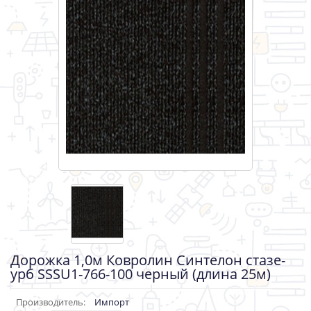
Дорожка 1,0м Ковролин Синтелон стазе-
урб SSSU1-766-100 черный (длина 25м)
Производитель:
Импорт