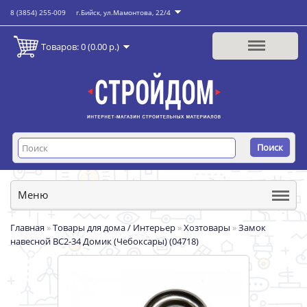
8 (3854) 255-009
г.Бийск, ул.Мамонтова, 22/4
Товаров: 0 (0.00 р.)
Поиск
Меню
Главная
»
Товары для дома / Интерьер
»
Хозтовары
»
Замок
навесной ВС2-34 Домик (Чебоксары) (04718)