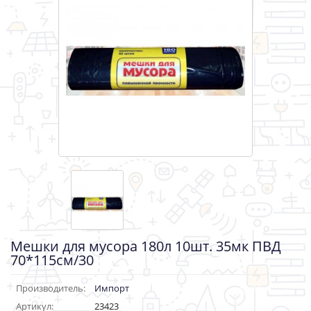
Мешки для мусора 180л 10шт. 35мк ПВД
70*115см/30
Производитель:
Импорт
Артикул:
23423