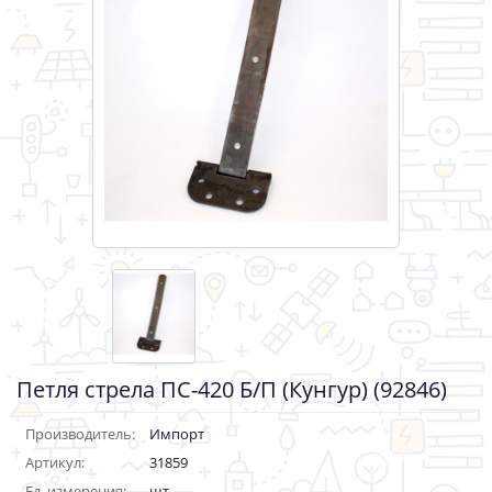
Петля стрела ПС-420 Б/П (Кунгур) (92846)
Производитель:
Импорт
Артикул:
31859
Ед. измерения:
шт