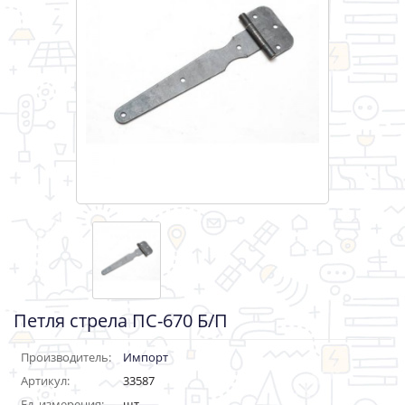
Петля стрела ПС-670 Б/П
Производитель:
Импорт
Артикул:
33587
Ед. измерения:
шт