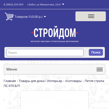
8 (3854) 255-009
г.Бийск, ул.Мамонтова, 22/4
Товаров: 0 (0.00 р.)
Поиск
Меню
Главная
»
Товары для дома / Интерьер
»
Хозтовары
»
Петля стрела
ПС-670 Б/П