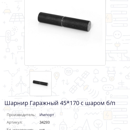
Шарнир Гаражный 45*170 с шаром б/п
Производитель:
Импорт
Артикул:
34293
Ед. измерения:
шт