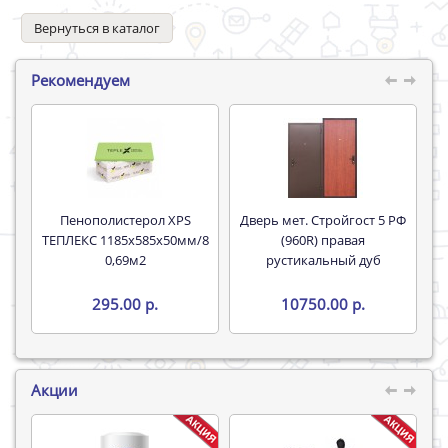
Вернуться в каталог
Рекомендуем
Пенополистерол XPS
Дверь мет. Стройгост 5 РФ
ТЕПЛЕКС 1185х585х50мм/8
(960R) правая
0,69м2
рустикальный дуб
295.00 р.
10750.00 р.
Акции