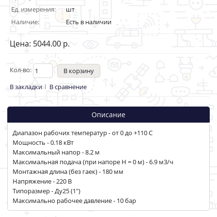
Ед. измерения:
шт
Наличие:
Есть в наличии
Цена: 5044.00 р.
Кол-во:
В закладки
В сравнение
Описание
Диапазон рабочих температур - от 0 до +110 С
Мощность - 0.18 кВт
Максимальный напор - 8.2 м
Максимальная подача (при напоре Н = 0 м) - 6.9 м3/ч
Монтажная длина (без гаек) - 180 мм
Напряжение - 220 В
Типоразмер - Ду25 (1")
Максимально рабочее давление - 10 бар